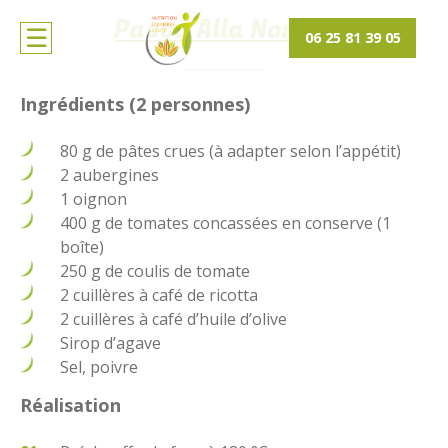
Pasta Alla Norma
06 25 81 39 05
Ingrédients (2 personnes)
80 g de pâtes crues (à adapter selon l’appétit)
2 aubergines
1 oignon
400 g de tomates concassées en conserve (1
boîte)
250 g de coulis de tomate
2 cuillères à café de ricotta
2 cuillères à café d’huile d’olive
Sirop d’agave
Sel, poivre
Réalisation