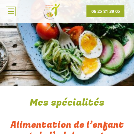
06 25 81 39 05
Mes spécialités
Alimentation de l’enfant