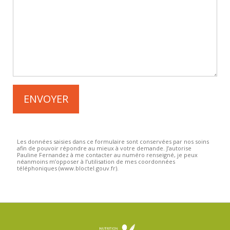
Les données saisies dans ce formulaire sont conservées par nos soins
afin de pouvoir répondre au mieux à votre demande. J’autorise
Pauline Fernandez à me contacter au numéro renseigné, je peux
néanmoins m’opposer à l’utilisation de mes coordonnées
téléphoniques (www.bloctel.gouv.fr).