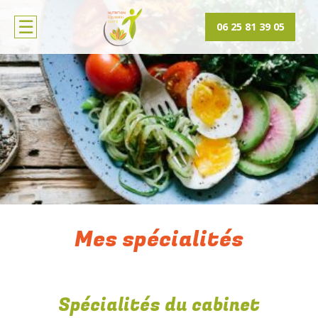
06 25 81 39 05
Mes spécialités
Spécialités du cabinet