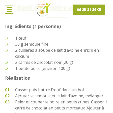
Bowl cake poire chocolat
06 25 81 39 05
Ingrédients (1 personne)
1 œuf
30 g semoule fine
2 cuillères à soupe de lait d’avoine enrichi en
calcium
2 carrés de chocolat noir (20 g)
1 petite poire (environ 100 g)
Réalisation
Casser puis battre l’œuf dans un bol.
Ajouter la semoule et le lait d’avoine, mélanger.
Peler et couper la poire en petits cubes. Casser 1
carré de chocolat en petits morceaux. Ajouter à