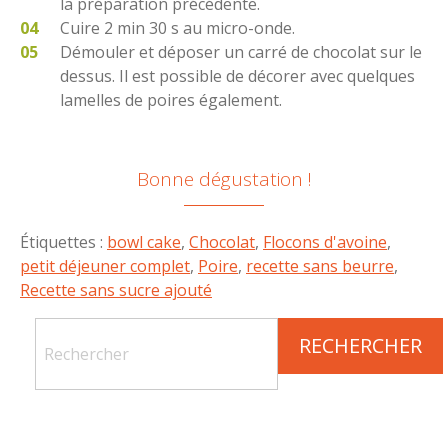
la préparation précédente.
Cuire 2 min 30 s au micro-onde.
Démouler et déposer un carré de chocolat sur le
dessus. Il est possible de décorer avec quelques
lamelles de poires également.
Bonne dégustation !
Étiquettes :
bowl cake
,
Chocolat
,
Flocons d'avoine
,
petit déjeuner complet
,
Poire
,
recette sans beurre
,
Recette sans sucre ajouté