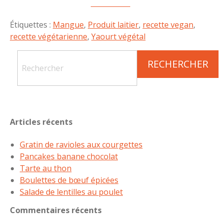
Étiquettes :
Mangue
,
Produit laitier
,
recette vegan
,
recette végétarienne
,
Yaourt végétal
Articles récents
Gratin de ravioles aux courgettes
Pancakes banane chocolat
Tarte au thon
Boulettes de bœuf épicées
Salade de lentilles au poulet
Commentaires récents