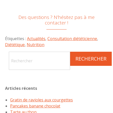
Des questions ? N’hésitez pas à me
contacter !
Étiquettes :
Actualités
,
Consultation diététicienne
,
Diététique
,
Nutrition
Articles récents
Gratin de ravioles aux courgettes
Pancakes banane chocolat
Tarte au thon