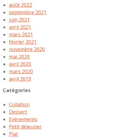
août 2022
septembre 2021
juin 2021
avril 2021
mars 2021
février 2021
novembre 2020
mai 2020
avril 2020
mars 2020
avril 2019
Catégories
Collation
Dessert
Evénements
Petit déjeuner
Plat