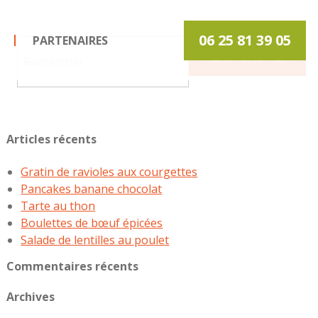
06 25 81 39 05
PARTENAIRES
Articles récents
Gratin de ravioles aux courgettes
Pancakes banane chocolat
Tarte au thon
Boulettes de bœuf épicées
Salade de lentilles au poulet
Commentaires récents
Archives