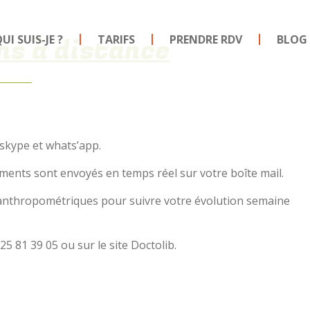
ns à distance
UI SUIS-JE ?
TARIFS
PRENDRE RDV
BLOG
 skype et whats’app.
ments sont envoyés en temps réel sur votre boîte mail.
 anthropométriques pour suivre votre évolution semaine
5 81 39 05 ou sur le site Doctolib.